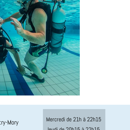
Mercredi de 21h à 22h15
try-Mory
Jeudi de 20h15 à 22h15