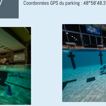
y
Coordonnées GPS du parking : 48°58'48.3