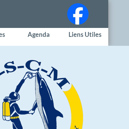
es
Agenda
Liens Utiles