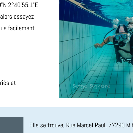
"N 2°40'55.1"E
 alors essayez
lus facilement.
riés et
Elle se trouve, Rue Marcel Paul, 77290 Mi