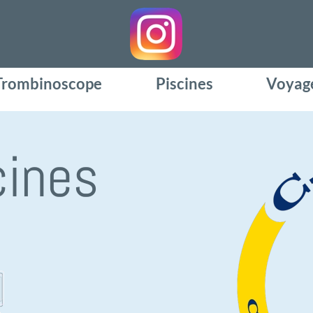
Trombinoscope
Piscines
Voyag
cines